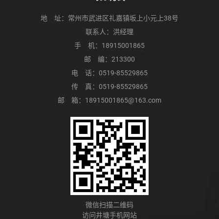
地 址：常州市武进区礼嘉镇坂上小元上38号
联系人：洪经理
手 机：
18915001865
邮 编：213300
电 话：
0519-85529865
传 真：0519-85529865
邮 箱：
18915001865@163.com
微信扫描二维码
访问井塘手机网站