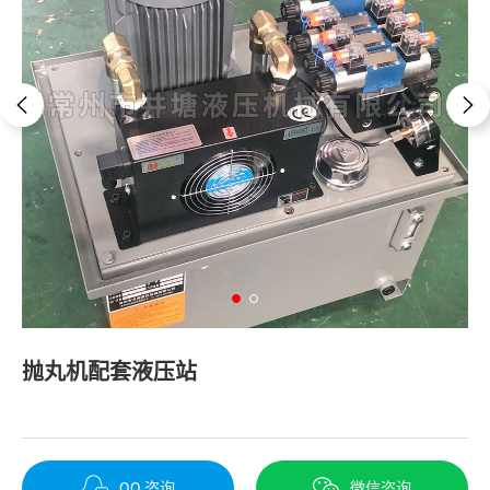
抛丸机配套液压站
QQ 咨询
微信咨询