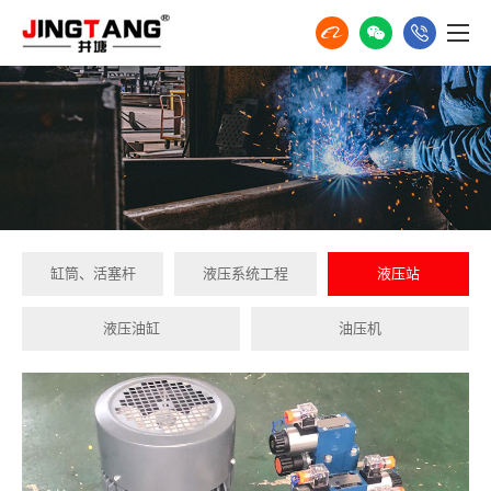
缸筒、活塞杆
液压系统工程
液压站
液压油缸
油压机