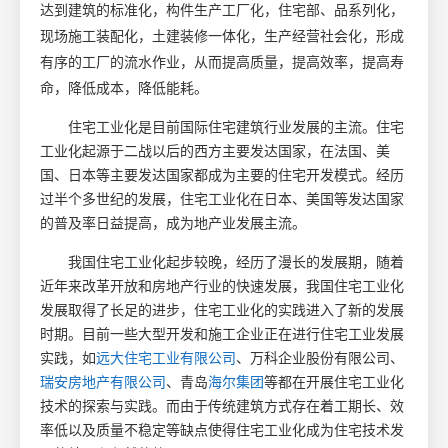
达到建筑的标准化，构件生产工厂化，住宅部、品系列化，
现场施工装配化，土建装修一体化，生产经营社会化，形成
有序的工厂的流水作业
，从而提高质量，提高效率，提高寿
命，降低成本，降低能耗。
住宅工业化是目前国际住宅建筑行业发展的主流。住宅
工业化起源于二战以后的西方主要发达国家，在法国、美
国、日本等主要发达国家都成为主要的住宅开发模式。经历
过半个多世纪的发展，住宅工业化在日本、美国等发达国家
的普及率日益提高，成为地产业发展主流。
我国住宅工业化起步较晚，经历了漫长的发展期，随着
近年来改革开放和房地产行业的快速发展，我国住宅工业化
发展取得了长足的进步，住宅工业化的实践进入了新的发展
时期。目前一些大型开发和施工企业正在进行住宅工业发展
实践，如
远大住宅工业有限公司
、万科企业股份有限公司、
瑞安房地产有限公司
、青岛
海尔集团
等都在开展住宅工业化
技术的探索与实践。而由于传统建筑方式存在着工期长、效
率低以及质量不稳定等缺点使得住宅工业化成为住宅技术发