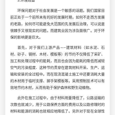
3.环境效益
环保问题对于社会发展是一个敏感的话题。我们国家目
前正处于一个前所未有的好的发展时期，如何不走西方发展
的老路，如何尽可能避免大范围的先发展后治理，可以说是
很棘手又很现实的问题。而建筑业因为涉及面很广。对于环
保的影响更是巨大。
首先，对于我们上游产品
——建筑材料（如水泥、石
材、砂子、钢材、木材、模板等）的节约不仅降低了采矿、
加工和处理过程中的能耗，而且也会因为能耗的降低而减轻
空气的污染程度．这种节约贯穿在建筑材料开采、生产、运
输和安装的全过程中。而在现浇混凝土施工中还要消耗大量
的木材用于临时支撑、脚手架模板等。采用预制技术可以有
效地节约木材，从而有助于保护森林和野生动植物。
此外在施工过程中，由于材料用量降低了，公路运输的
次数也就减少，用于公路保养方面的费用以及公路修理时的
材料和能源的消耗也就相应地降低了。另外对于现在全球性