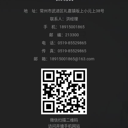
地 址：常州市武进区礼嘉镇坂上小元上38号
联系人：洪经理
手 机：
18915001865
邮 编：213300
电 话：
0519-85529865
传 真：0519-85529865
邮 箱：
18915001865@163.com
微信扫描二维码
访问井塘手机网站