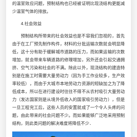
的温室效应问题，预制结构也已经被证明比现浇结构更能减
少温室气体的排放。
4.社会效益
预制结构所带来的社会效益也是不容我们忽视的，首先
由于在工厂预先制作构件，材料的分批运输次数就会明显降
低，这十分有助于缓解城市道路的压力，而如果运输的次数
增加，就会带来车辆道路的修理增加，另外还会引起交通拥
挤、空气污染和社会的不满。除此以外，现浇结构的建造特
别是在施工时需要大量劳动力（因为手工作业较多，生产效
率较低），而由于大城市本地劳动力资源的短缺加之为了降
低成本，所以在进行建设时往往不得不从农村吸引大量劳动
力（发达国家则是从境外低收入的国家吸引劳动力），但是
一旦工程完工后，这些人员的安置就成了一个令人头疼的问
题，由此带来的社会问题不少。而如果能够广泛地采用预制
结构，则此类问题的解决难度将降低不少．