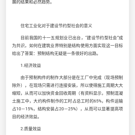
展的结果和必然趋势。
住宅工业化对于建设节约型社会的意义
目前我国的十一五规划业已出台，
“建设节约型社会”成
为共识，如何在建筑业界特别是结构使用方面实现这一目标
给出了答案：预制结构无疑是一条很好的出路。
1.经济效益
由于预制构件的制作大部分是在工厂中完成（现场预制
除外），在现场只需进行连接安装，所以使得施工周期大大
缩短，从而可以加快资金回收周期（有资料显示，预制混凝
土
施工中，大约构件制作的工时占总工时的
65%，构件运输
占10－15%，结构安装占20－25%），从而可以显著提高项
目的经济效益。
2.质量效益